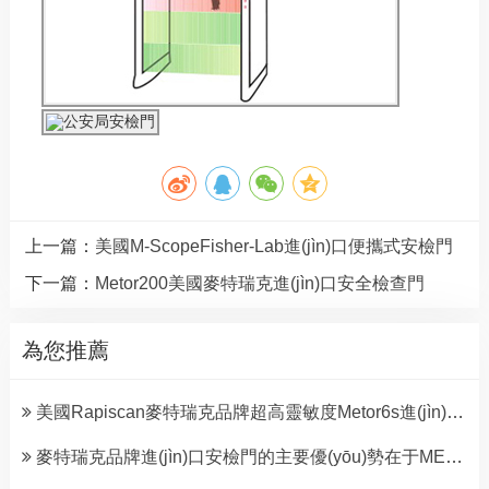
上一篇：
美國M-ScopeFisher-Lab進(jìn)口便攜式安檢門
下一篇：
Metor200美國麥特瑞克進(jìn)口安全檢查門
為您推薦
美國Rapiscan麥特瑞克品牌超高靈敏度Metor6s進(jìn)口安檢門
麥特瑞克品牌進(jìn)口安檢門的主要優(yōu)勢在于METOR6S