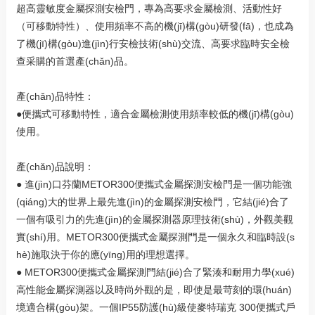
超高靈敏度金屬探測安檢門，專為高要求金屬檢測、活動性好
（可移動特性）、使用頻率不高的機(jī)構(gòu)研發(fā)，也成為
了機(jī)構(gòu)進(jìn)行安檢技術(shù)交流、高要求臨時安全檢
查采購的首選產(chǎn)品。
產(chǎn)品特性：
●便攜式可移動特性，適合金屬檢測使用頻率較低的機(jī)構(gòu)
使用。
產(chǎn)品說明：
● 進(jìn)口芬蘭METOR300便攜式金屬探測安檢門是一個功能強
(qiáng)大的世界上最先進(jìn)的金屬探測安檢門，它結(jié)合了
一個有吸引力的先進(jìn)的金屬探測器原理技術(shù)，外觀美觀
實(shí)用。METOR300便攜式金屬探測門是一個永久和臨時設(s
hè)施取決于你的應(yīng)用的理想選擇。
● METOR300便攜式金屬探測門結(jié)合了緊湊和耐用力學(xué)
高性能金屬探測器以及時尚外觀的是，即使是最苛刻的環(huán)
境適合構(gòu)架。一個IP55防護(hù)級使麥特瑞克 300便攜式戶