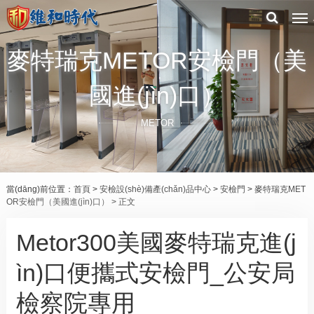
麥特瑞克METOR安檢門（美
國進(jìn)口）
METOR
當(dāng)前位置：
首頁
>
安檢設(shè)備產(chǎn)品中心
>
安檢門
>
麥特瑞克MET
OR安檢門（美國進(jìn)口）
> 正文
Metor300美國麥特瑞克進(j
ìn)口便攜式安檢門_公安局
檢察院專用