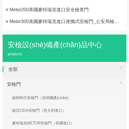
Metor200美國麥特瑞克進口安全檢查門
Metor300美國麥特瑞克進口便攜式安檢門_公安局檢察院專用
安檢設(shè)備產(chǎn)品中心
products
全部
安檢門
維和時代安檢門（深圳國產(chǎn)）
啟亞CEIA安檢門（意大利進口）
麥特瑞克METOR安檢門（美國進口）