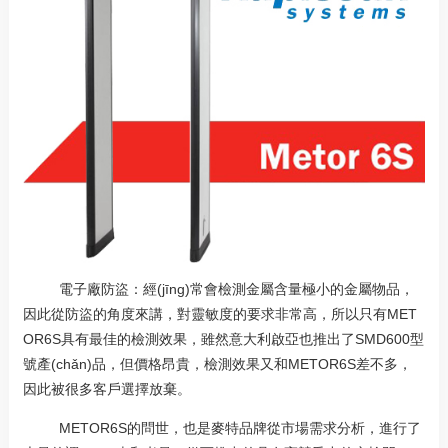
電子廠防盜：經(jīng)常會檢測金屬含量極小的金屬物品，
因此從防盜的角度來講，對靈敏度的要求非常高，所以只有MET
OR6S具有最佳的檢測效果，雖然意大利啟亞也推出了SMD600型
號產(chǎn)品，但價格昂貴，檢測效果又和METOR6S差不多，
因此被很多客戶選擇放棄。
METOR6S的問世，也是麥特品牌從市場需求分析，進行了