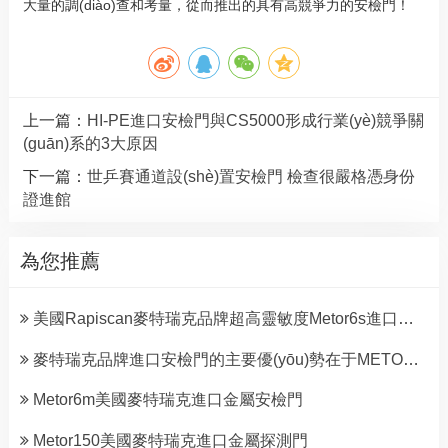
大量的調(diào)查和考量，從而推出的具有高競爭力的安檢門！
上一篇：
HI-PE進口安檢門與CS5000形成行業(yè)競爭關
(guān)系的3大原因
下一篇：
世乒賽通道設(shè)置安檢門 檢查很嚴格憑身份
證進館
為您推薦
美國Rapiscan麥特瑞克品牌超高靈敏度Metor6s進口安檢門
麥特瑞克品牌進口安檢門的主要優(yōu)勢在于METOR6S
Metor6m美國麥特瑞克進口金屬安檢門
Metor150美國麥特瑞克進口金屬探測門