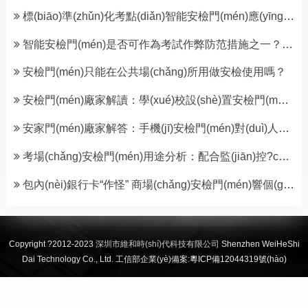
標(biāo)準(zhǔn)化考點(diǎn)智能安檢門(mén)應(yīng)具備的電子設(shè)備探測(cè)功能分析[圖]
智能安檢門(mén)是否可作為考試作弊防范措施之一？[圖]
安檢門(mén)只能在公共場(chǎng)所用做安檢使用嗎？
安檢門(mén)廠家解讀：學(xué)校設(shè)置安檢門(mén)的必要性[圖]
安家門(mén)廠家解答：手機(jī)安檢門(mén)對(duì)人體有輻射嗎？
考場(chǎng)安檢門(mén)用途分析：配合監(jiān)控?cái)z像頭等設(shè)備提升考場(chǎng)安檢能力
包內(nèi)銀行卡“作怪” 商場(chǎng)安檢門(mén)響個(gè)不停
Copyright ?2012-2023
深圳市維和時(shí)代科技有限公司
Shenzhen WeiHeShi
Dai Technology Co., Ltd. 工信部企業(yè)備案:
粵ICP備12044319號(hào)