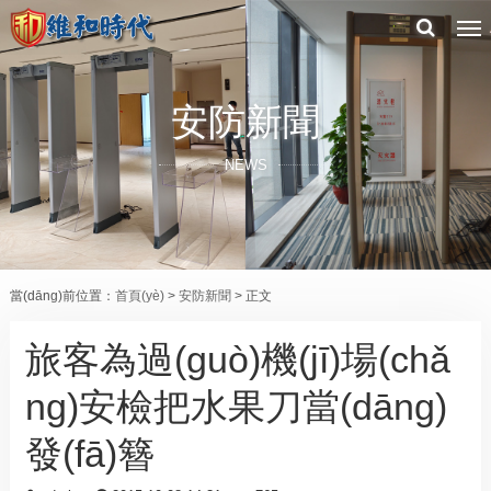
安防新聞
NEWS
當(dāng)前位置：
首頁(yè)
>
安防新聞
> 正文
旅客為過(guò)機(jī)場(chǎ
ng)安檢把水果刀當(dāng)
發(fā)簪